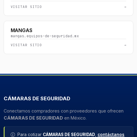
VISITAR SITIO
→
MANGAS
mangas.equipos-de-seguridad.mx
VISITAR SITIO
→
CÁMARAS DE SEGURIDAD
Conectamos compradores con proveedores que ofrecen
CÁMARAS DE SEGURIDAD
en México.
Para cotizar
CÁMARAS DE SEGURIDAD
,
contáctanos