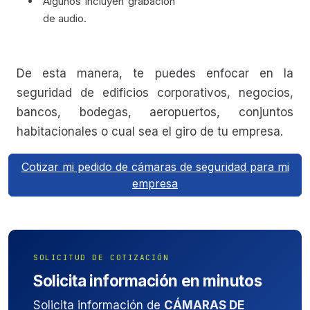
Algunos incluyen grabación
de audio.
De esta manera, te puedes enfocar en la
seguridad de edificios corporativos, negocios,
bancos, bodegas, aeropuertos, conjuntos
habitacionales o cual sea el giro de tu empresa.
Cotizar mi pedido de cámaras de seguridad para mi
empresa
SOLICITUD DE COTIZACIÓN
Solicita información en minutos
Solicita información de
CÁMARAS DE