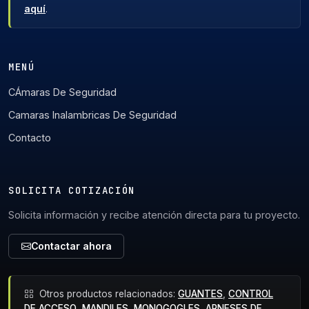
aquí
.
MENÚ
CÁmaras De Seguridad
Camaras Inalambricas De Seguridad
Contacto
SOLICITA COTIZACIÓN
Solicita información y recibe atención directa para tu proyecto.
Contactar ahora
Otros productos relacionados:
GUANTES
,
CONTROL
DE ACCESO
,
MANDILES
,
MONOGOGLES
,
ARNESES DE